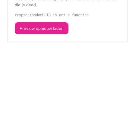
die je deed.
crypto.randomUUID is not a function
Preview opnieuw laden